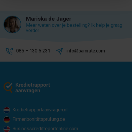
Mariska de Jager
Meer weten over je bestelling? Ik help je graag
verder.
085 – 130 5 231
info@samrate.com
Kredietrapportaanvragen.nl
Firmenbonitätsprüfung.de
Businesscreditreportonline.com