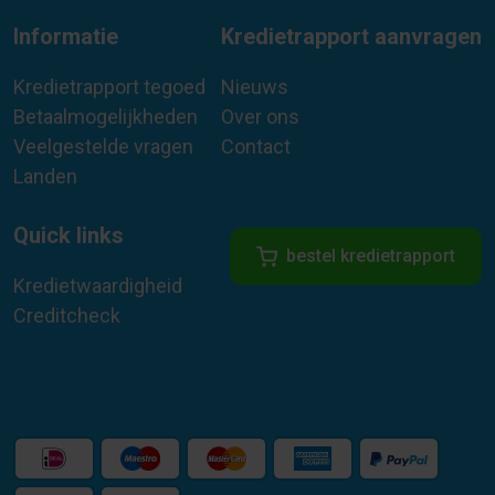
Informatie
Kredietrapport aanvragen
Kredietrapport tegoed
Nieuws
Betaalmogelijkheden
Over ons
Veelgestelde vragen
Contact
Landen
Quick links
bestel kredietrapport
Kredietwaardigheid
Creditcheck