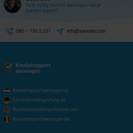
Hulp nodig met het aanvragen van je
kredietrapport?
085 – 130 5 231
info@samrate.com
Kredietrapportaanvragen.nl
Firmenbonitätsprüfung.de
Businesscreditreportonline.com
Kredietrapportaanvragen.be