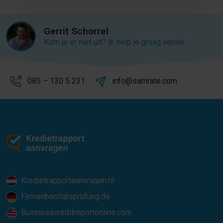
Gerrit Schorrel
Kom je er niet uit? Ik help je graag verder.
085 – 130 5 231
info@samrate.com
Kredietrapportaanvragen.nl
Firmenbonitätsprüfung.de
Businesscreditreportonline.com