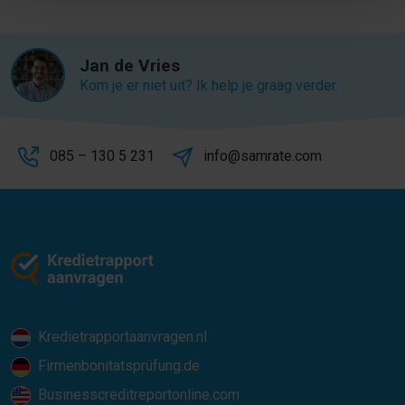
Jan de Vries
Kom je er niet uit? Ik help je graag verder.
085 – 130 5 231
info@samrate.com
Kredietrapportaanvragen.nl
Firmenbonitätsprüfung.de
Businesscreditreportonline.com