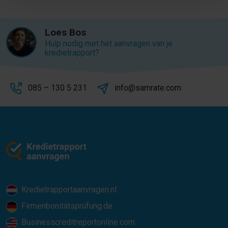
Loes Bos
Hulp nodig met het aanvragen van je
kredietrapport?
085 – 130 5 231
info@samrate.com
Kredietrapportaanvragen.nl
Firmenbonitätsprüfung.de
Businesscreditreportonline.com