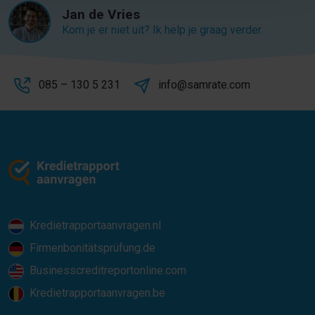
Jan de Vries
Kom je er niet uit? Ik help je graag verder.
085 – 130 5 231
info@samrate.com
Kredietrapportaanvragen.nl
Firmenbonitätsprüfung.de
Businesscreditreportonline.com
Kredietrapportaanvragen.be