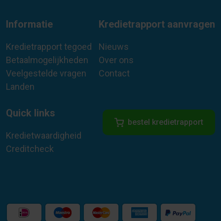
Informatie
Kredietrapport aanvragen
Kredietrapport tegoed
Nieuws
Betaalmogelijkheden
Over ons
Veelgestelde vragen
Contact
Landen
Quick links
bestel kredietrapport
Kredietwaardigheid
Creditcheck