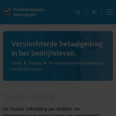
Verslechterde betaalgedrag
in het bedrijfsleven.
Home
Nieuws
Verslechterde betaalgedrag in
het bedrijfsleven.
20-07-2018
De factuur uitbetaling aan midden- en
kleinbedrijven is in het laatste jaar verslechterd,