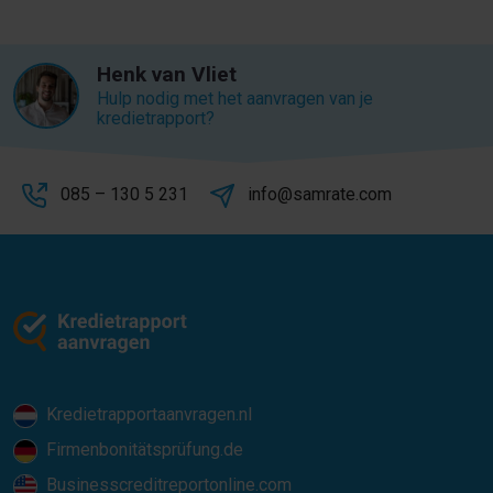
Henk van Vliet
Hulp nodig met het aanvragen van je
kredietrapport?
085 – 130 5 231
info@samrate.com
Kredietrapportaanvragen.nl
Firmenbonitätsprüfung.de
Businesscreditreportonline.com