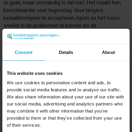
te gaan, maar verstandig is dat niet. Het maakt hen
kwetsbaarder voor tegenslag: door langere
betaaltermijnen te accepteren, lopen ze het risico
sneller in de problemen te komen als de
economische groei afzwakt. Toch maken weinig
mkb’ers bezwaar tegen een langere betalingstermijn,
ondanks dat ze aangeven dat het nadelig is voor hun
Consent
Details
About
inkomsten en voor hun liquiditeit.
Wilt u zelf zo’n situatie vermijden? Maak dan gebruik
This website uses cookies
van een kredietrapport om de betrouwbaarheid van
We use cookies to personalise content and ads, to
uw klant te controleren. Dit kan eenvoudig
provide social media features and to analyse our traffic.
op
Kredietrapportaanvragen.nl
vanaf slechts 6,95
We also share information about your use of our site with
euro per stuk.
our social media, advertising and analytics partners who
may combine it with other information that you’ve
Is de betalingstermijn van een aantal facturen reeds
provided to them or that they’ve collected from your use
verlopen? Het is mogelijk om gratis uw facturen ter
of their services.
incasso bij ons aan te leveren via ons incasso