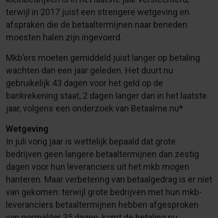
terwijl in 2017 juist een strengere wetgeving en
afspraken die de betaaltermijnen naar beneden
moesten halen zijn ingevoerd.
Mkb’ers moeten gemiddeld juist langer op betaling
wachten dan een jaar geleden. Het duurt nu
gebruikelijk 43 dagen voor het geld op de
bankrekening staat, 2 dagen langer dan in het laatste
jaar, volgens een onderzoek van Betaalme.nu*
Wetgeving
In juli vorig jaar is wettelijk bepaald dat grote
bedrijven geen langere betaaltermijnen dan zestig
dagen voor hun leveranciers uit het mkb mogen
hanteren. Maar verbetering van betaalgedrag is er niet
van gekomen: terwijl grote bedrijven met hun mkb-
leveranciers betaaltermijnen hebben afgesproken
van normaliter 35 dagen, komt de betaling nu