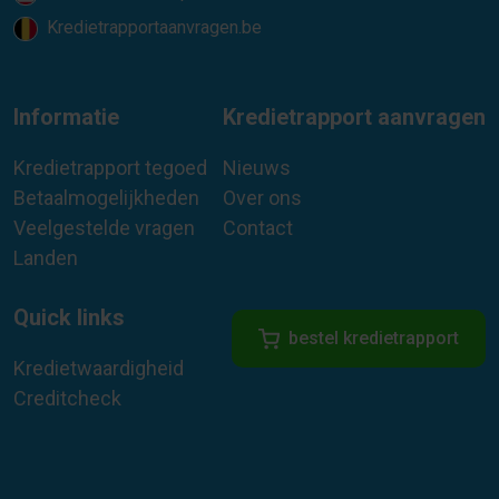
Kredietrapportaanvragen.be
Informatie
Kredietrapport aanvragen
Kredietrapport tegoed
Nieuws
Betaalmogelijkheden
Over ons
Veelgestelde vragen
Contact
Landen
Quick links
bestel kredietrapport
Kredietwaardigheid
Creditcheck