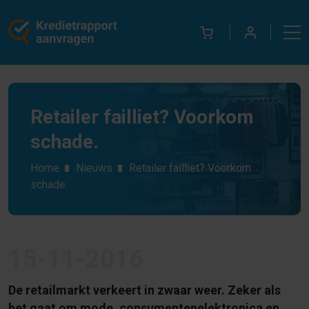
Retailer failliet? Voorkom
schade.
Home
Nieuws
Retailer failliet? Voorkom
schade.
15-11-2016
De retailmarkt verkeert in zwaar weer. Zeker als
het gaat om mode, consumentenelektronica en