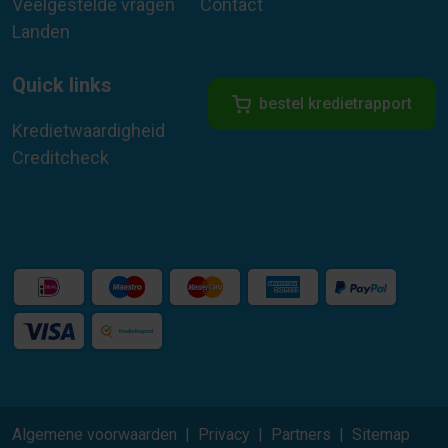
Veelgestelde vragen
Contact
Landen
Quick links
bestel kredietrapport
Kredietwaardigheid
Creditcheck
Algemene voorwaarden
Privacy
Partners
Sitemap