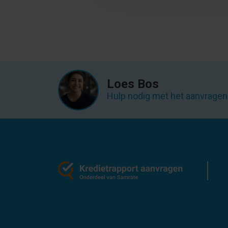
Loes Bos
Hulp nodig met het aanvragen 