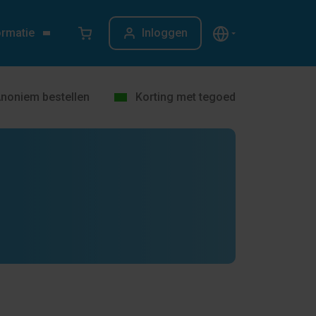
ormatie
Inloggen
noniem bestellen
Korting met tegoed