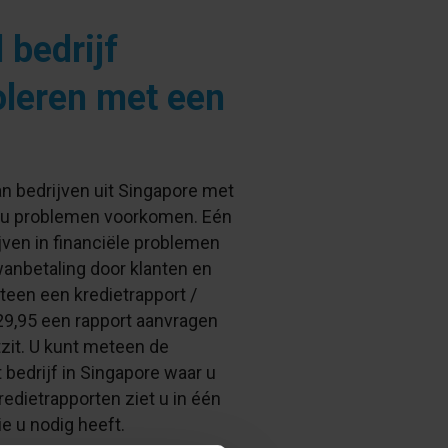
 bedrijf
oleren met een
n bedrijven uit Singapore met
n u problemen voorkomen. Eén
ven in financiële problemen
anbetaling door klanten en
teen een kredietrapport /
29,95
een rapport aanvragen
zit. U kunt meteen de
 bedrijf in Singapore waar u
redietrapporten ziet u in één
ie u nodig heeft.