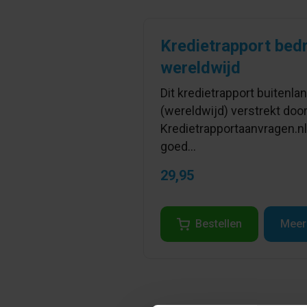
Kredietrapport bedr
wereldwijd
Dit kredietrapport buitenla
(wereldwijd) verstrekt doo
Kredietrapportaanvragen.nl
goed...
29,95
Bestellen
Meer