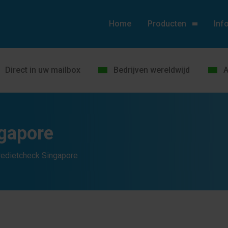
Home
Producten
Inf
Direct in uw mailbox
Bedrijven wereldwijd
A
ngapore
redietcheck Singapore