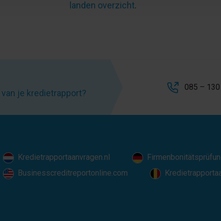
landen overzicht
.
085 – 130
van je kredietrapport?
Kredietrapportaanvragen.nl
Firmenbonitätsprüfun
Businesscreditreportonline.com
Kredietrapporta