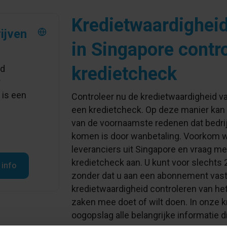
Kredietwaardigheid
ijven
in Singapore contr
nd
kredietcheck
r
 is een
Controleer nu de kredietwaardigheid va
een kredietcheck. Op deze manier ka
van de voornaamste redenen dat bedrij
komen is door wanbetaling. Voorkom w
leveranciers uit Singapore en vraag me
kredietcheck aan. U kunt voor slechts
 info
zonder dat u aan een abonnement vast
kredietwaardigheid controleren van het
zaken mee doet of wilt doen. In onze k
oogopslag alle belangrijke informatie d