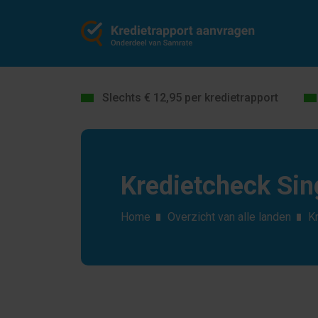
Slechts € 12,95 per kredietrapport
Kredietcheck Si
Home
Overzicht van alle landen
K