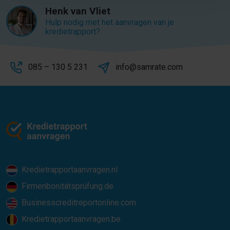
Henk van Vliet
Hulp nodig met het aanvragen van je
kredietrapport?
085 – 130 5 231
info@samrate.com
Kredietrapportaanvragen.nl
Firmenbonitätsprüfung.de
Businesscreditreportonline.com
Kredietrapportaanvragen.be