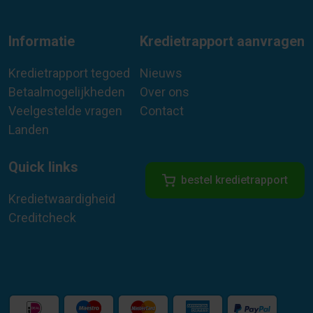
Informatie
Kredietrapport aanvragen
Kredietrapport tegoed
Nieuws
Betaalmogelijkheden
Over ons
Veelgestelde vragen
Contact
Landen
Quick links
bestel kredietrapport
Kredietwaardigheid
Creditcheck