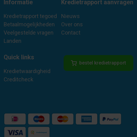
Informatie
Kredietrapport aanvragen
Kredietrapport tegoed
Nieuws
Betaalmogelijkheden
Over ons
Veelgestelde vragen
Contact
Landen
Quick links
bestel kredietrapport
Kredietwaardigheid
Creditcheck