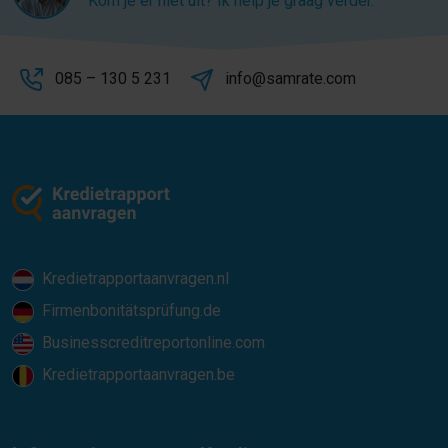
Kom je er niet uit? Ik help je graag verder.
085 – 130 5 231
info@samrate.com
Kredietrapportaanvragen.nl
Firmenbonitätsprüfung.de
Businesscreditreportonline.com
Kredietrapportaanvragen.be