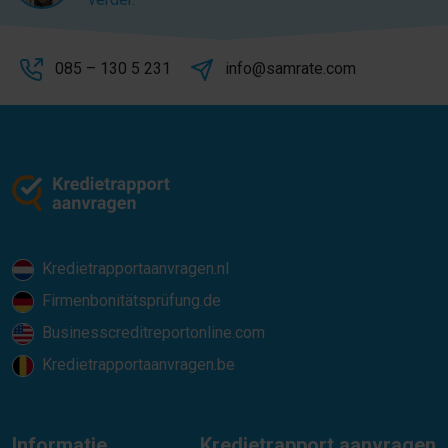
085 – 130 5 231
info@samrate.com
Kredietrapportaanvragen.nl
Firmenbonitätsprüfung.de
Businesscreditreportonline.com
Kredietrapportaanvragen.be
Informatie
Kredietrapport aanvragen