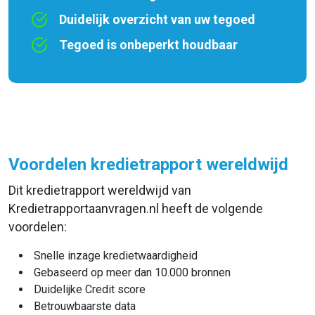
Duidelijk overzicht van uw tegoed
Tegoed is onbeperkt houdbaar
Voordelen kredietrapport wereldwijd
Dit kredietrapport wereldwijd van
Kredietrapportaanvragen.nl heeft de volgende
voordelen:
Snelle inzage kredietwaardigheid
Gebaseerd op meer dan 10.000 bronnen
Duidelijke Credit score
Betrouwbaarste data