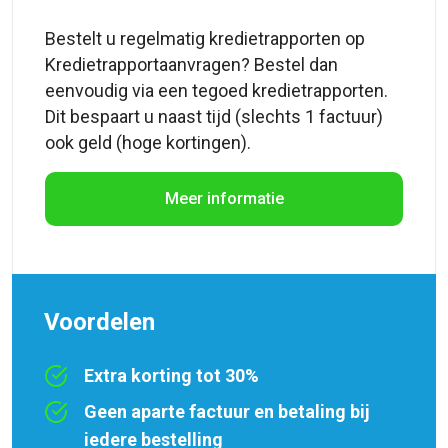
Bestelt u regelmatig kredietrapporten op
Kredietrapportaanvragen? Bestel dan
eenvoudig via een tegoed kredietrapporten.
Dit bespaart u naast tijd (slechts 1 factuur)
ook geld (hoge kortingen).
Meer informatie
Voordelen
Extra korting tot 30%
Geen aparte factuur en betaling bij
iedere bestelling