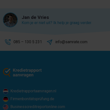
Jan de Vries
Kom je er niet uit? Ik help je graag verder.
085 – 130 5 231
info@samrate.com
Kredietrapportaanvragen.nl
Firmenbonitätsprüfung.de
Businesscreditreportonline.com