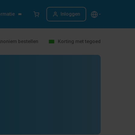
ormatie
Inloggen
noniem bestellen
Korting met tegoed