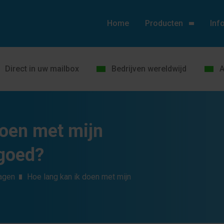
Home
Producten
Inf
Direct in uw mailbox
Bedrijven wereldwijd
A
doen met mijn
egoed?
agen
Hoe lang kan ik doen met mijn