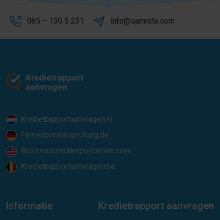
085 – 130 5 231
info@samrate.com
Kredietrapportaanvragen.nl
Firmenbonitätsprüfung.de
Businesscreditreportonline.com
Kredietrapportaanvragen.be
Informatie
Kredietrapport aanvragen