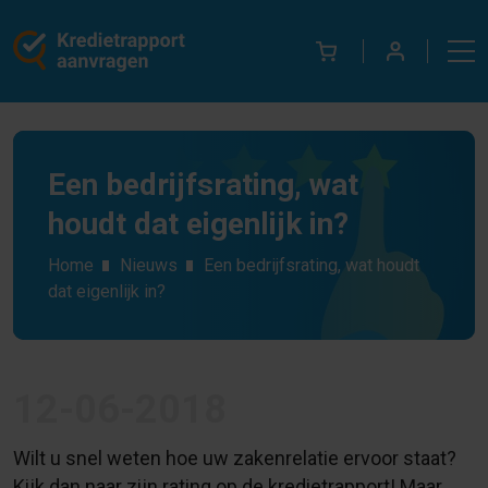
Een bedrijfsrating, wat
houdt dat eigenlijk in?
Home
Nieuws
Een bedrijfsrating, wat houdt
dat eigenlijk in?
12-06-2018
Wilt u snel weten hoe uw zakenrelatie ervoor staat?
Kijk dan naar zijn rating op de kredietrapport! Maar