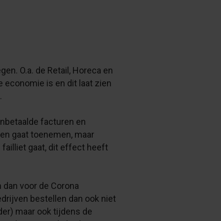
en. O.a. de Retail, Horeca en
conomie is en dit laat zien
.
 onbetaalde facturen en
aren gaat toenemen, maar
illiet gaat, dit effect heeft
 dan voor de Corona
rijven bestellen dan ook niet
er) maar ook tijdens de