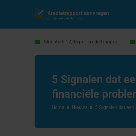
Slechts € 12,95 per kredietrapport
5 Signalen dat ee
financiële proble
Home
Nieuws
5 Signalen dat een b