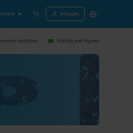
ormatie
Inloggen
noniem bestellen
Korting met tegoed