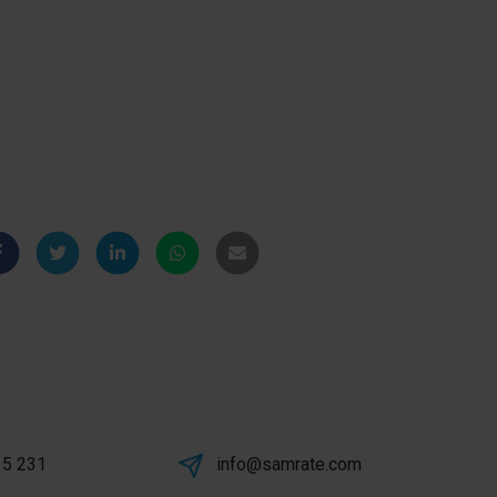
 5 231
info@samrate.com