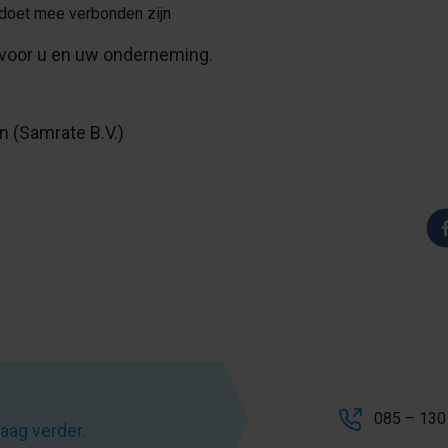
 doet mee verbonden zijn
voor u en uw onderneming.
n (Samrate B.V.)
085 – 130
raag verder.