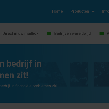
Home
Producten
Inf
Direct in uw mailbox
Bedrijven wereldwijd
A
n bedrijf in
men zit!
edrijf in financiële problemen zit!